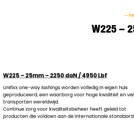
— P
W225 – 2
W225 – 25mm – 2250 daN / 4950 Lbf
Unifixx one-way lashings worden volledig in eigen huis
geproduceerd, een waarborg voor hoge kwaliteit en vei
transporten wereldwijd.
Continue zorg voor kwaliteitsbeheer heeft geleid tot
producten die voldoen aan de internationale standaard