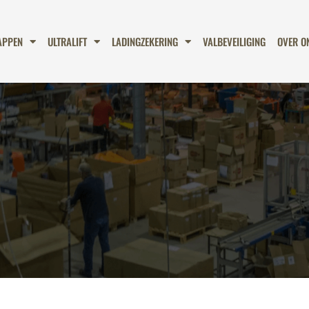
APPEN
ULTRALIFT
LADINGZEKERING
VALBEVEILIGING
OVER O