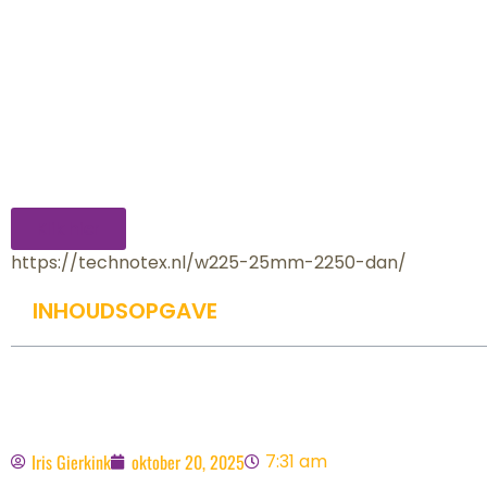
Klik hier
https://technotex.nl/w225-25mm-2250-dan/
INHOUDSOPGAVE
Iris Gierkink
oktober 20, 2025
7:31 am