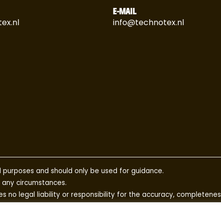
E-MAIL
ex.nl
info@technotex.nl
 purposes and should only be used for guidance.
r any circumstances.
no legal liability or responsibility for the accuracy, completenes
al Technotex sales representative.