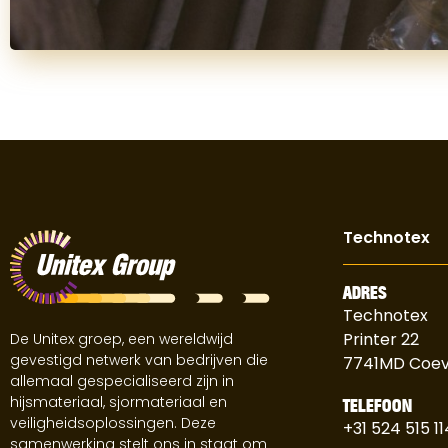
Technotex
ADRES
Technotex
Printer 22
De Unitex groep, een wereldwijd
gevestigd netwerk van bedrijven die
7741MD Coe
allemaal gespecialiseerd zijn in
hijsmateriaal, sjormateriaal en
TELEFOON
veiligheidsoplossingen. Deze
+31 524 515 11
samenwerking stelt ons in staat om