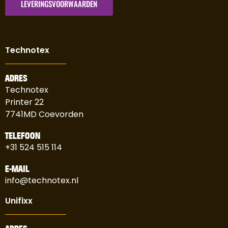
LEVERINGSVOORWAARDEN
Technotex
ADRES
Technotex
Printer 22
7741MD Coevorden
TELEFOON
+31 524 515 114
E-MAIL
info@technotex.nl
Unifixx