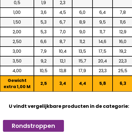
0,5
1,9
2,3
1,00
3,6
4,5
6,0
6,4
7,8
1,50
5,3
6,7
8,9
9,5
11,6
2,00
5,3
7,0
9,0
11,7
12,9
2,50
6,6
8,7
11,2
14,6
16,0
3,00
7,9
10,4
13,5
17,5
19,2
3,50
9,2
12,1
15,7
20,4
22,3
4,00
10,5
13,8
17,9
23,3
25,5
Gewicht
2,5
3,4
4,4
5,8
6,3
extra 1,00 M
U vindt vergelijkbare producten in de categorie:
Rondstroppen