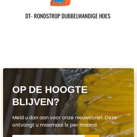
DT- RONDSTROP DUBBELWANDIGE HOES
OP DE HOOGTE
BLIJVEN?
Meld u dan aan voor onze nieuwsbrief. Deze
ontvangt u maximaal 1x per maand.