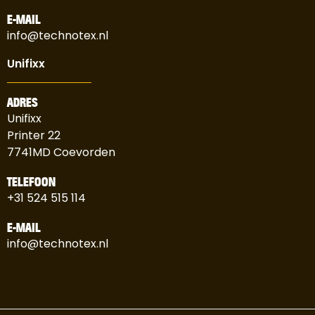
E-MAIL
info@technotex.nl
Unifixx
ADRES
Unifixx
Printer 22
7741MD Coevorden
TELEFOON
+31 524 515 114
E-MAIL
info@technotex.nl