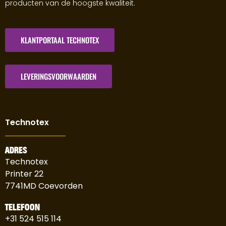
producten van de hoogste kwaliteit.
KLANTPORTAAL TECHNOTEX
LEVERINGSVOORWAARDEN
Technotex
ADRES
Technotex
Printer 22
7741MD Coevorden
TELEFOON
+31 524 515 114