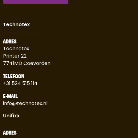
Technotex
ADRES
Technotex
Printer 22
7741MD Coevorden
TELEFOON
+31 524 515 114
E-MAIL
info@technotex.nl
Unifixx
ADRES