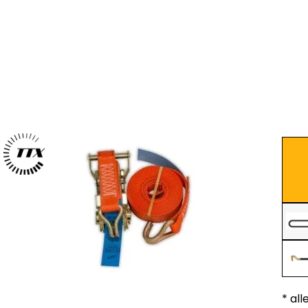
* all