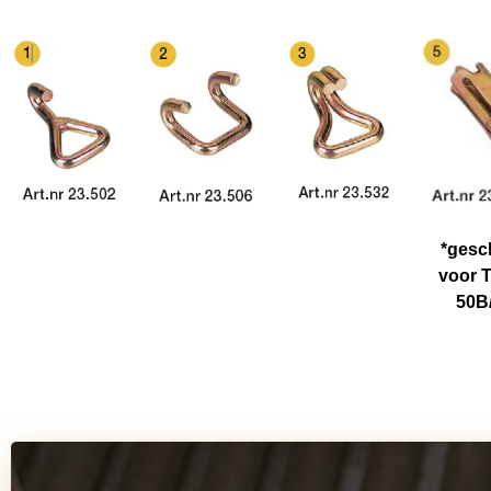
*gesc
voor 
50B