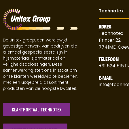
Technotex
ADRES
Technotex
Printer 22
De Unitex groep, een wereldwijd
gevestigd netwerk van bedrijven die
7741MD Coe
allemaal gespecialiseerd zijn in
hijsmateriaal, sjormateriaal en
TELEFOON
veiligheidsoplossingen. Deze
+31 524 515 11
samenwerking stelt ons in staat om
onze klanten wereldwijd te bedienen,
E-MAIL
met een uitgebreid assortiment
info@technot
producten van de hoogste kwaliteit.
KLANTPORTAAL TECHNOTEX