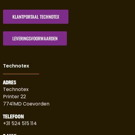
KLANTPORTAAL TECHNOTEX
LEVERINGSVOORWAARDEN
Technotex
ADRES
Technotex
Printer 22
7741MD Coevorden
TELEFOON
+31 524 515 114