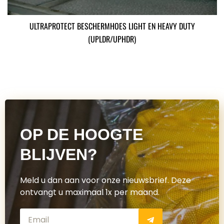
ULTRAPROTECT BESCHERMHOES LIGHT EN HEAVY DUTY
(UPLDR/UPHDR)
OP DE HOOGTE
BLIJVEN?
Meld u dan aan voor onze nieuwsbrief. Deze
ontvangt u maximaal 1x per maand.