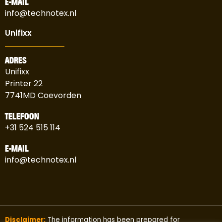
E-MAIL
info@technotex.nl
Unifixx
ADRES
Unifixx
Printer 22
7741MD Coevorden
TELEFOON
+31 524 515 114
E-MAIL
info@technotex.nl
Disclaimer:
The information has been prepared for