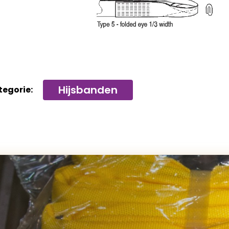
Hijsbanden
tegorie: