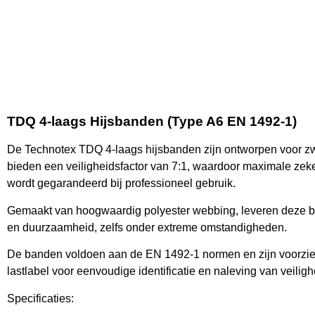
TDQ 4-laags Hijsbanden (Type A6 EN 1492-1)
De Technotex TDQ 4-laags hijsbanden zijn ontworpen voor 
bieden een veiligheidsfactor van 7:1, waardoor maximale ze
wordt gegarandeerd bij professioneel gebruik.
Gemaakt van hoogwaardig polyester webbing, leveren deze ba
en duurzaamheid, zelfs onder extreme omstandigheden.
De banden voldoen aan de EN 1492-1 normen en zijn voorzi
lastlabel voor eenvoudige identificatie en naleving van veiligh
Specificaties: