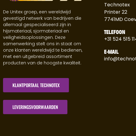
Technotex
Printer 22
De Unitex groep, een wereldwijd
gevestigd netwerk van bedrijven die
7741MD Coe
allemaal gespecialiseerd zijn in
hijsmateriaal, sjormateriaal en
TELEFOON
veiligheidsoplossingen. Deze
+31 524 515 11
samenwerking stelt ons in staat om
onze klanten wereldwijd te bedienen,
E-MAIL
met een uitgebreid assortiment
info@technot
producten van de hoogste kwaliteit.
KLANTPORTAAL TECHNOTEX
LEVERINGSVOORWAARDEN