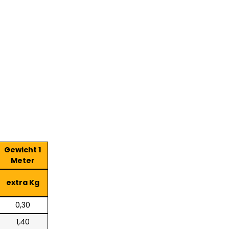
Gewicht 1
Meter
extra Kg
0,30
1,40