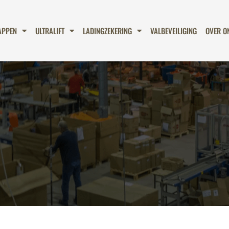
APPEN
ULTRALIFT
LADINGZEKERING
VALBEVEILIGING
OVER O