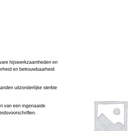
zware hijswerkzaamheden en
kerheid en betrouwbaarheid
nden uitzonderlijke sterkte
en van een ingenaaide
eidsvoorschriften.