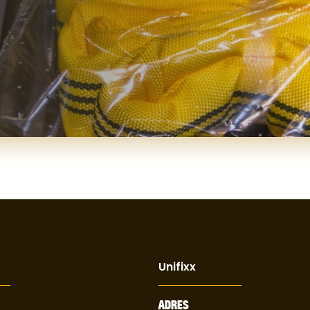
Unifixx
ADRES