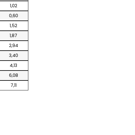
1,02
0,60
1,52
1,87
2,94
3,40
4,13
6,08
7,11